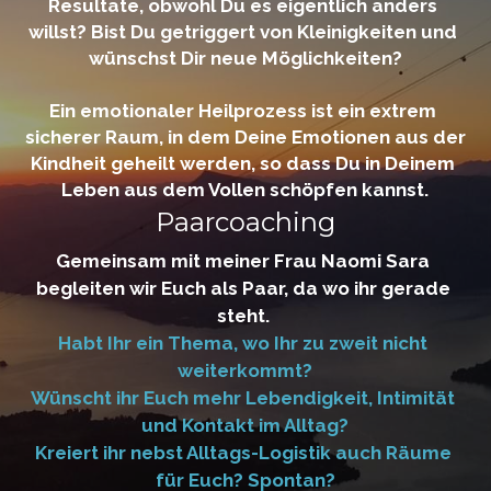
Resultate, obwohl Du es eigentlich anders 
willst? Bist Du getriggert von Kleinigkeiten und 
wünschst Dir neue Möglichkeiten?
Ein emotionaler Heilprozess ist ein extrem 
sicherer Raum, in dem Deine Emotionen aus der 
Kindheit geheilt werden, so dass Du in Deinem 
Leben aus dem Vollen schöpfen kannst.
Paarcoaching
Gemeinsam mit meiner Frau Naomi Sara 
begleiten wir Euch als Paar, da wo ihr gerade 
steht. 
Habt Ihr ein Thema, wo Ihr zu zweit nicht 
weiterkommt?
Wünscht ihr Euch mehr Lebendigkeit, Intimität 
und Kontakt im Alltag?
Kreiert ihr nebst Alltags-Logistik auch Räume 
für Euch? Spontan?