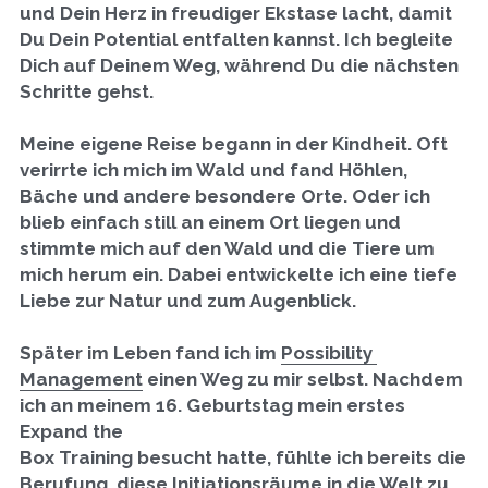
und Dein Herz in freudiger Ekstase lacht, damit 
Du Dein Potential entfalten kannst. Ich begleite 
Dich auf Deinem Weg, während Du die nächsten 
Schritte gehst.
Meine eigene Reise begann in der Kindheit. Oft 
verirrte ich mich im Wald und fand Höhlen, 
Bäche und andere besondere Orte. Oder ich 
blieb einfach still an einem Ort liegen und 
stimmte mich auf den Wald und die Tiere um 
mich herum ein. Dabei entwickelte ich eine tiefe 
Liebe zur Natur und zum Augenblick.
Später im Leben fand ich im 
Possibility 
Management
 einen Weg zu mir selbst. Nachdem 
ich an meinem 16. Geburtstag mein erstes 
Expand the
Box Training besucht hatte, fühlte ich bereits die 
Berufung, diese Initiationsräume in die Welt zu 